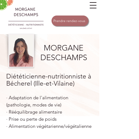
Prendre rendez-vous
MORGANE
DESCHAMPS
Diététicienne-nutritionniste à
Bécherel (Ille-et-Vilaine)
∙ Adaptation de l'alimentation
(pathologie, modes de vie)
∙ Rééquilibrage alimentaire
∙ Prise ou perte de poids
∙ Alimentation végétarienne/végétalienne