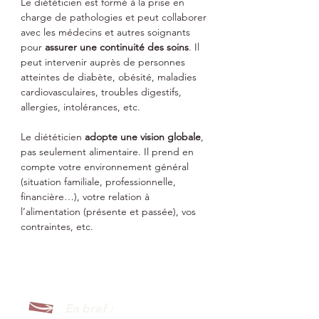
Le diététicien est formé à la prise en
charge de pathologies et peut collaborer
avec les médecins et autres soignants
pour
assurer une continuité des soins
. Il
peut intervenir auprès de personnes
atteintes de diabète, obésité, maladies
cardiovasculaires, troubles digestifs,
allergies, intolérances, etc.
Le diététicien
adopte une vision globale
,
pas seulement alimentaire. Il prend en
compte votre environnement général
(situation familiale, professionnelle,
financière…), votre relation à
l’alimentation (présente et passée), vos
contraintes, etc.
En bref :