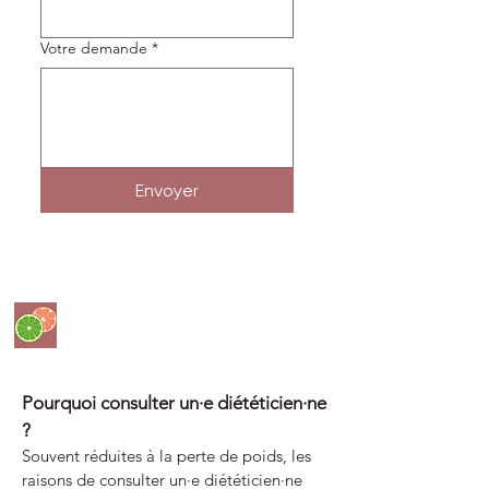
Votre demande
*
Envoyer
Foire Aux Questions
Pourquoi consulter un·e diététicien·ne
?
Souvent réduites à la perte de poids, les
raisons de consulter un·e diététicien·ne